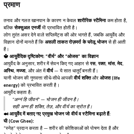
प्रमाण
तनाव और गलत खानपान के कारण न केवल
शारीरिक स्टैमिना
कम होता है,
बल्कि
सेक्सुअल एनर्जी
भी प्रभावित होती है।
लोग तुरंत असर देने वाले सप्लिमेंट्स की ओर भागते हैं, जबकि आयुर्वेद और
विज्ञान दोनों मानते हैं कि
असली ताकत रोज़मर्रा के घरेलू भोजन
से ही आती
है।
🔱 आयुर्वेदिक दृष्टिकोण: “वीर्य” और “ओजस” का विज्ञान
आयुर्वेद के अनुसार, शरीर में सेवन किए गए आहार से
रस
,
रक्त
,
मांस
,
मेद
,
अस्थि
,
मज्जा
, और अंत में
वीर्य
— ये सात धातुएँ बनती हैं।
यानी भोजन की गुणवत्ता सीधे-सीधे आपकी
वीर्य शक्ति
और
ओजस (life
energy)
को प्रभावित करती है।
आयुर्वेद कहता है:
"अन्नं हि जीवनं" — भोजन ही जीवन है।
सही अन्न ही शक्ति, तेज़, और वीर्य का स्रोत है।
🍛 आयुर्वेद में बताए गए प्रमुख भोजन जो वीर्य व स्टैमिना बढ़ाते हैं:
घी (Cow Ghee):
“स्नेह” प्रदान करता है — शरीर की कोशिकाओं को पोषण देता है और