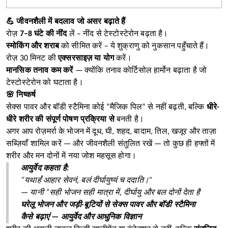
💪 जीवनशैली में बदलाव जो असर बढ़ाते हैं
रोज़
7–8 घंटे की नींद
लें – नींद से टेस्टोस्टेरोन बढ़ता है।
स्मोकिंग और शराब
को सीमित करें – ये शुक्राणु को नुकसान पहुँचाते हैं।
रोज़ 30 मिनट की
एक्सरसाइज़ या योग
करें।
मानसिक तनाव कम करें
— क्योंकि तनाव कोर्टिसोल हार्मोन बढ़ाता है जो
टेस्टोस्टेरोन को घटाता है।
🌸 निष्कर्ष
सेक्स पावर और बॉडी स्टैमिना कोई “मैजिक पिल” से नहीं बढ़ती, बल्कि
धीरे-
धीरे शरीर की संपूर्ण पोषण प्रक्रिया से
बनती है।
अगर आप रोज़मर्रा के भोजन में दूध, घी, शहद, बादाम, तिल, खजूर और ताज़ा
सब्ज़ियाँ शामिल करें — और जीवनशैली संतुलित रखें — तो कुछ ही हफ्तों में
शरीर और मन दोनों में नया जोश महसूस होगा।
आयुर्वेद कहता है:
“यथार्हं आहार सेवनं, बलं दीर्घायुष्यं च ददाति।”
— यानी “सही भोजन सही मात्रा में, दीर्घायु और बल दोनों देता है
घरेलू भोजन और जड़ी-बूटियों से सेक्स पावर और बॉडी स्टैमिना
कैसे बढ़ाएं — आयुर्वेद और आधुनिक विज्ञान