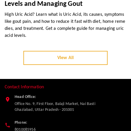
Uric Acid: A Complete Guide to Lowering
Levels and Managing Gout
High Uric Acid? Learn what is Uric Acid, its causes, symptoms
like gout pain, and how to reduce it fast with diet, home reme
dies, and treatment. Get a complete guide for managing uric
acid levels.
View All