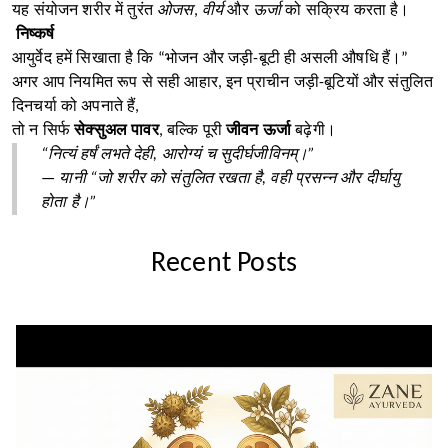
यह संयोजन शरीर में तुरंत
ओजस
,
वीर्य
और
ऊर्जा
को सक्रिय करता है।
निष्कर्ष
आयुर्वेद हमें सिखाता है कि “भोजन और जड़ी-बूटी ही असली औषधि हैं।”
अगर आप नियमित रूप से सही आहार, इन प्राचीन जड़ी-बूटियों और संतुलित
दिनचर्या को अपनाते हैं,
तो न सिर्फ
सेक्सुअल पावर
, बल्कि पूरी
जीवन ऊर्जा
बढ़ेगी।
“नित्यं हर्षं लभते देही, आरोग्यं च सुदीर्घजीविनम्।”
— यानी “जो शरीर को संतुलित रखता है, वही प्रसन्न और दीर्घायु
होता है।”
Recent Posts