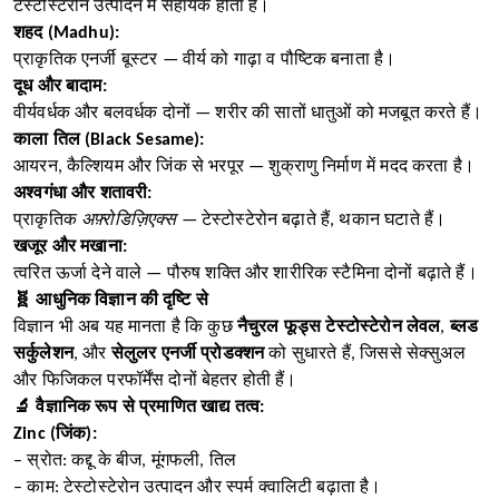
टेस्टोस्टेरोन उत्पादन में सहायक होता है।
शहद (Madhu):
प्राकृतिक एनर्जी बूस्टर — वीर्य को गाढ़ा व पौष्टिक बनाता है।
दूध और बादाम:
वीर्यवर्धक और बलवर्धक दोनों — शरीर की सातों धातुओं को मजबूत करते हैं।
काला तिल (Black Sesame):
आयरन, कैल्शियम और जिंक से भरपूर — शुक्राणु निर्माण में मदद करता है।
अश्वगंधा और शतावरी:
प्राकृतिक
अफ़्रोडिज़िएक्स
— टेस्टोस्टेरोन बढ़ाते हैं, थकान घटाते हैं।
खजूर और मखाना:
त्वरित ऊर्जा देने वाले — पौरुष शक्ति और शारीरिक स्टैमिना दोनों बढ़ाते हैं।
🧬 आधुनिक विज्ञान की दृष्टि से
विज्ञान भी अब यह मानता है कि कुछ
नैचुरल फूड्स टेस्टोस्टेरोन लेवल
,
ब्लड
सर्कुलेशन
, और
सेलुलर एनर्जी प्रोडक्शन
को सुधारते हैं, जिससे सेक्सुअल
और फिजिकल परफॉर्मेंस दोनों बेहतर होती हैं।
🔬 वैज्ञानिक रूप से प्रमाणित खाद्य तत्व:
Zinc (जिंक):
– स्रोत: कद्दू के बीज, मूंगफली, तिल
– काम: टेस्टोस्टेरोन उत्पादन और स्पर्म क्वालिटी बढ़ाता है।