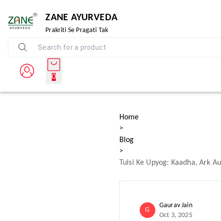
ZANE AYURVEDA
Prakriti Se Pragati Tak
0
Home
>
Blog
>
Tulsi Ke Upyog: Kaadha, Ark Au
Gaurav Jain
G
Oct 3, 2025