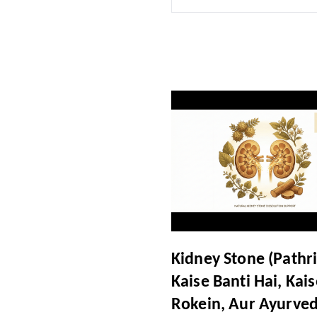
Kidney Stone (Pathri
Kaise Banti Hai, Kais
Rokein, Aur Ayurve