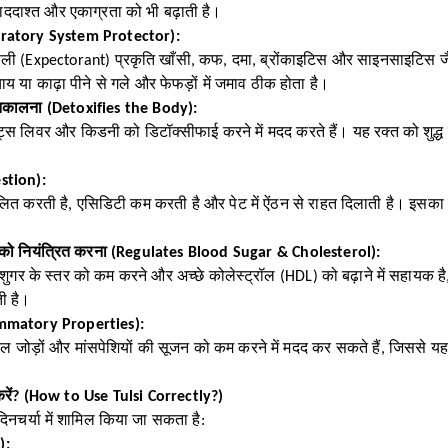
ाददाश्त और एकाग्रता को भी बढ़ाती है।
spiratory System Protector):
ी (Expectorant) प्रकृति खाँसी, कफ, दमा, ब्रोंकाइटिस और साइनसाइटिस जैसी
य या काढ़ा पीने से गले और फेफड़ों में जमाव ठीक होता है।
े निकालना (Detoxifies the Body):
ेंट्स लिवर और किडनी को डिटॉक्सीफाई करने में मदद करते हैं। यह रक्त को शुद्ध
stion):
लित करती है, एसिडिटी कम करती है और पेट में ऐंठन से राहत दिलाती है। इसक
ल को नियंत्रित करना (Regulates Blood Sugar & Cholesterol):
ड शुगर के स्तर को कम करने और अच्छे कोलेस्ट्रॉल (HDL) को बढ़ाने में सहायक 
ती है।
ammatory Properties):
ेल जोड़ों और मांसपेशियों की सूजन को कम करने में मदद कर सकते हैं, जिससे यह ग
रें? (How to Use Tulsi Correctly?)
दिनचर्या में शामिल किया जा सकता है:
):