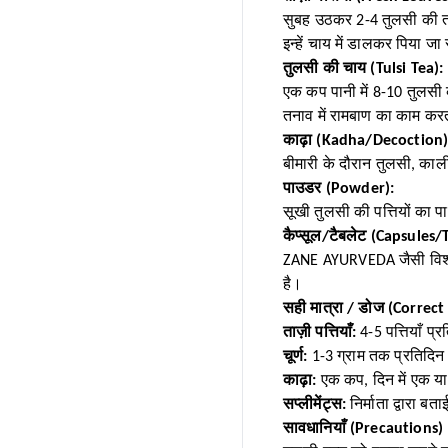
सुबह उठकर 2-4 तुलसी की ता
इन्हें चाय में डालकर पिया ज
तुलसी की चाय (Tulsi Tea):
एक कप पानी में 8-10 तुलसी
तनाव में रामबाण का काम कर
काढ़ा (Kadha/Decoction)
बीमारी के दौरान तुलसी, काल
पाउडर (Powder):
सूखी तुलसी की पत्तियों का 
कैप्सूल/टैबलेट (Capsules/
ZANE AYURVEDA जैसी विश्वसन
है।
सही मात्रा / डोज (Correc
ताज़ी पत्तियाँ:
4-5 पत्तियाँ प्
चूर्ण:
1-3 ग्राम तक प्रतिदि
काढ़ा:
एक कप, दिन में एक या
सप्लीमेंट्स:
निर्माता द्वारा ब
सावधानियाँ (Precautions)