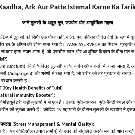
Kaadha, Ark Aur Patte Istemal Karne Ka Tari
जानें तुलसी के अद्भुत गुण, उपयोग और आयुर्वेदिक महत्व
 में तुलसी को सिर्फ एक पौधा नहीं, बल्कि एक पवित्र जीवंत देवी के रूप में प
तीय घर के आँगन की शोभा माना गया है।
ZANE AYURVEDA
का मिशन "प्रकृति 
 से साकार होता नज़र आता है, जो प्राचीन ज्ञान और आधुनिक विज्ञान के बीच एक 
lsi?)
um sanctum
), जिसे 'पवित्र तुलसी' या 'द क्वीन ऑफ हर्ब्स' भी कहा जाता है, आयु
कारी (Adaptogen)' की श्रेणी में रखा गया है, जो शरीर को हर प्रकार के तना
ा प्रदान करती है।
लाभ (Key Health Benefits of Tulsi)
र (Natural Immunity Booster):
ोमॉड्यूलेटरी जड़ी-बूटियों में से एक है। इसके एंटी-वायरल, एंटी-बैक्टीरियल और 
 शरीर की सुरक्षा करते हैं। कोविड-19 महामारी के दौरान तुलसी के उपयोग ने इस
स्पष्टता (Stress Management & Mental Clarity):
 है। यह कोर्टिसोल (तनाव हार्मोन) के स्तर को संतुलित करके मन को शांत करत