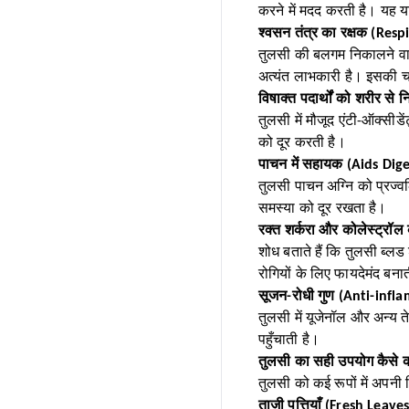
करने में मदद करती है। यह य
श्वसन तंत्र का रक्षक (Re
तुलसी की बलगम निकालने वाल
अत्यंत लाभकारी है। इसकी चा
विषाक्त पदार्थों को शरीर स
तुलसी में मौजूद एंटी-ऑक्सीड
को दूर करती है।
पाचन में सहायक (Aids Dige
तुलसी पाचन अग्नि को प्रज्व
समस्या को दूर रखता है।
रक्त शर्करा और कोलेस्ट्रॉ
शोध बताते हैं कि तुलसी ब्ल
रोगियों के लिए फायदेमंद बना
सूजन-रोधी गुण (Anti-infl
तुलसी में यूजेनॉल और अन्य त
पहुँचाती है।
तुलसी का सही उपयोग कैसे क
तुलसी को कई रूपों में अपनी 
ताज़ी पत्तियाँ (Fresh Leaves