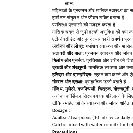
लाभ:
महिलाओं के प्रजनन और मासिक स्वास्थ्य का स
हार्मोनल संतुलन और जीवन शक्ति बढ़ाता है
प्रतिरक्षा प्रणाली को मजबूत करता है
मासिक चक्र से जुड़ी हल्की असुविधा को कम कर
एंटीऑक्सीडेंट और पुनरुत्थानकारी समर्थन प्रद
अशोका और लोध्र:
गर्भाशय स्वास्थ्य और मासिक
सतावरी और बाला:
प्रजनन स्वास्थ्य और जीवन शक
गिलोय और पुनर्नवा:
प्रतिरक्षा और शरीर को डिट
ब्राह्मी और शंखपुष्पी:
मानसिक स्पष्टता और तनाव
हरिद्रा और दारुहरिद्रा:
सूजन कम करने और एंट
गोखरू और द्राक्षा:
प्राकृतिक ऊर्जा बढ़ाते हैं
मंजिथ, मुलेठी, गजपिप्पली, चित्रक, गोरखमुंडी, 
अशोका कॉर्डियल सिरप वयस्क महिलाओं के लिए सु
टॉनिक महिलाओं के स्वास्थ्य और जीवन शक्ति को
Dosage :
Adults: 2 teaspoons (10 ml) twice daily 
Can be mixed with water or milk for bet
Precautions