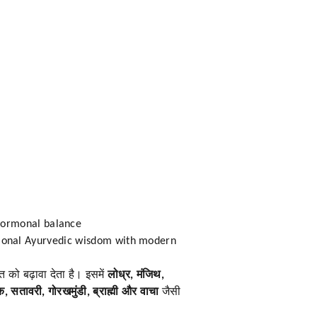
hormonal balance
aditional Ayurvedic wisdom with modern
ि को बढ़ावा देता है। इसमें
लोध्र, मंजिथ,
रक, सतावरी, गोरखमुंडी, ब्राह्मी और वाचा
जैसी