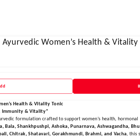
 Ayurvedic Women’s Health & Vitality
Add
en’s Health & Vitality Tonic
 Immunity & Vitality”
vedic formulation crafted to support women’s health, hormonal ba
ra, Bala, Shankhpushpi, Ashoka, Punarnava, Ashwagandha, Bh
pali, Chitrak, Shatavari, Gorakhmundi, Brahmi, and Vacha
, this