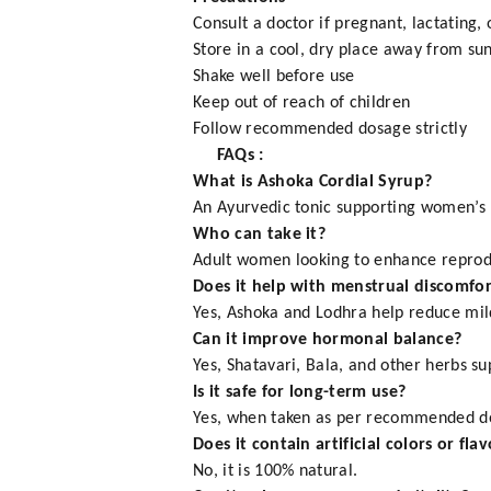
Consult a doctor if pregnant, lactating,
Store in a cool, dry place away from sun
Shake well before use
Keep out of reach of children
Follow recommended dosage strictly
FAQs :
What is Ashoka Cordial Syrup?
An Ayurvedic tonic supporting women’s h
Who can take it?
Adult women looking to enhance reprodu
Does it help with menstrual discomfor
Yes, Ashoka and Lodhra help reduce mil
Can it improve hormonal balance?
Yes, Shatavari, Bala, and other herbs s
Is it safe for long-term use?
Yes, when taken as per recommended d
Does it contain artificial colors or flav
No, it is 100% natural.