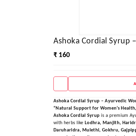
Ashoka Cordial Syrup –
₹ 160
Ashoka Cordial Syrup – Ayurvedic Wom
“Natural Support for Women’s Health,
Ashoka Cordial Syrup
is a premium Ayur
with herbs like
Lodhra, Manjith, Harid
Daruharidra, Mulethi, Gokhru, Gajpip