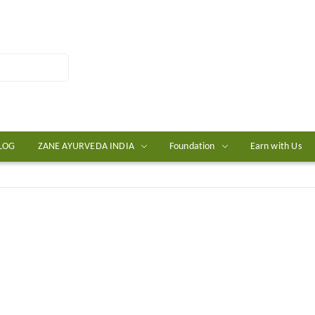
LOG
ZANE AYURVEDA INDIA
Foundation
Earn with Us