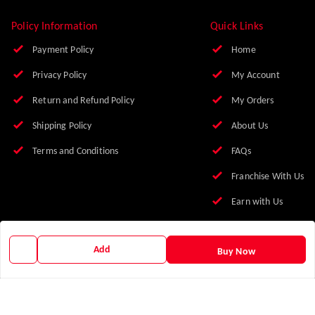
Policy Information
Quick Links
Payment Policy
Home
Privacy Policy
My Account
Return and Refund Policy
My Orders
Shipping Policy
About Us
Terms and Conditions
FAQs
Franchise With Us
Earn with Us
Blog
Add
Buy Now
Contact Us