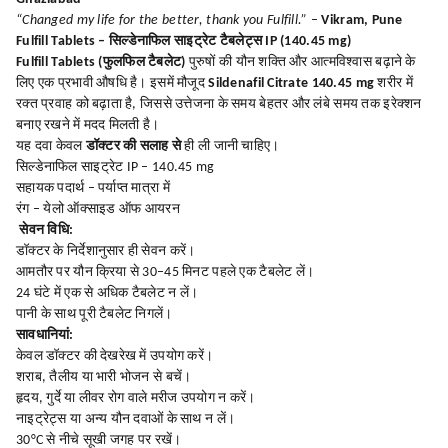
“Changed my life for the better, thank you Fulfill.”
–
Vikram, Pune
Fulfill Tablets – सिल्डेनाफिल साइट्रेट टैबलेट्स IP (140.45 mg)
Fulfill Tablets (फुलफिल टैबलेट)
पुरुषों की यौन शक्ति और आत्मविश्वास बढ़ाने के
लिए एक प्रभावी औषधि है। इसमें मौजूद
Sildenafil Citrate 140.45 mg
शरीर में
रक्त प्रवाह को बढ़ाता है, जिससे उत्तेजना के समय बेहतर और लंबे समय तक इरेक्शन
बनाए रखने में मदद मिलती है।
यह दवा केवल
डॉक्टर की सलाह से
ही ली जानी चाहिए।
सिल्डेनाफिल साइट्रेट IP – 140.45 mg
सहायक पदार्थ – पर्याप्त मात्रा में
रंग – येलो ऑक्साइड ऑफ आयरन
सेवन विधि:
डॉक्टर के निर्देशानुसार ही सेवन करें।
आमतौर पर यौन क्रिया से 30–45 मिनट पहले एक टैबलेट लें।
24 घंटे में एक से अधिक टैबलेट न लें।
पानी के साथ पूरी टैबलेट निगलें।
सावधानियां:
केवल डॉक्टर की देखरेख में उपयोग करें।
शराब, तैलीय या भारी भोजन से बचें।
हृदय, गुर्दे या लीवर रोग वाले मरीज उपयोग न करें।
नाइट्रेट्स या अन्य यौन दवाओं के साथ न लें।
30°C से नीचे सूखी जगह पर रखें।